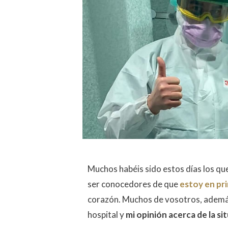
Muchos habéis sido estos días los qu
ser conocedores de que
estoy en pri
corazón. Muchos de vosotros, ademá
hospital y
mi opinión acerca de la s