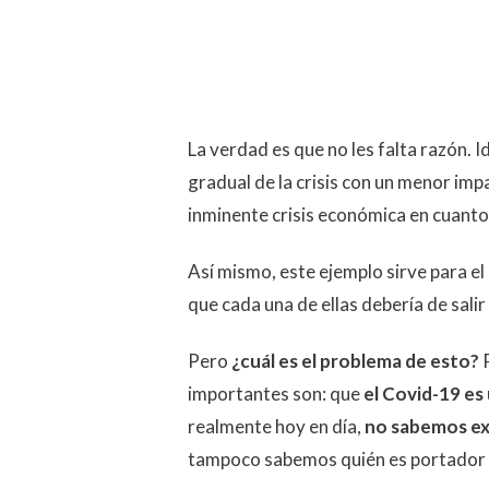
La verdad es que no les falta razón.
gradual de la crisis con un menor im
inminente crisis económica en cuanto 
Así mismo, este ejemplo sirve para e
que cada una de ellas debería de salir
Pero
¿cuál es el problema de esto?
P
importantes son: que
el Covid-19 es
realmente hoy en día,
no sabemos ex
tampoco sabemos quién es portador 