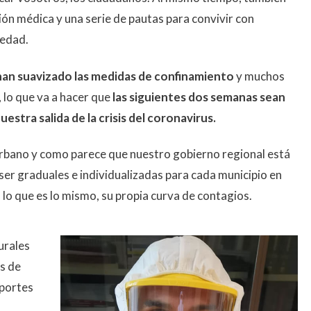
ón médica y una serie de pautas para convivir con
medad.
han suavizado las medidas de confinamiento
y muchos
, lo que va a hacer que
las siguientes dos semanas sean
estra salida de la crisis del coronavirus.
 urbano y como parece que nuestro gobierno regional está
ser graduales e individualizadas para cada municipio en
 lo que es lo mismo, su propia curva de contagios.
urales
s de
portes