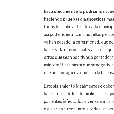
Esto únicamente lo podríamos sab
haciendo pruebas diagnósticas mas
todos los habitantes de cada municip
así poder identificar a aquellas pers
ya han pasado la enfermedad, que po
hacer vida más normal, y aislar a aque
otras que sean positivas o portadora
asintomáticas hasta que se negativic
que no contagien a quien no la ha pas
Este aislamiento idealmente se deber
hacer fuera de los domicilios, si es qu
pacientes infectados viven con más 
o aislar en su conjunto a todas las pe