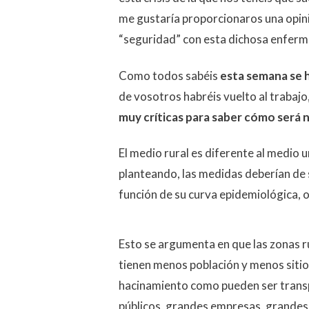
me gustaría proporcionaros una opini
“seguridad” con esta dichosa enfer
Como todos sabéis
esta semana se 
de vosotros habréis vuelto al trabajo
muy críticas para saber cómo será nu
El medio rural es diferente al medio
planteando, las medidas deberían de 
función de su curva epidemiológica, o
Esto se argumenta en que las zonas r
tienen menos población y menos sitio
hacinamiento como pueden ser trans
públicos, grandes empresas, grandes