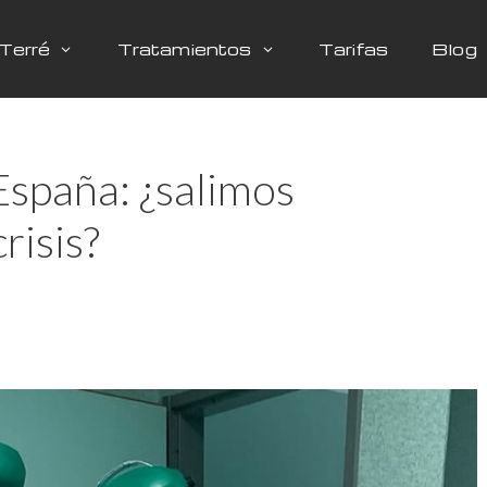
Terré
Tratamientos
Tarifas
Blog
España: ¿salimos
risis?