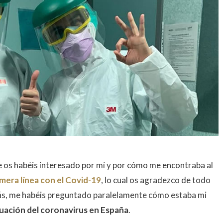
e os habéis interesado por mí y por cómo me encontraba al
mera línea con el Covid-19
, lo cual os agradezco de todo
s, me habéis preguntado paralelamente cómo estaba mi
ituación del coronavirus en España
.