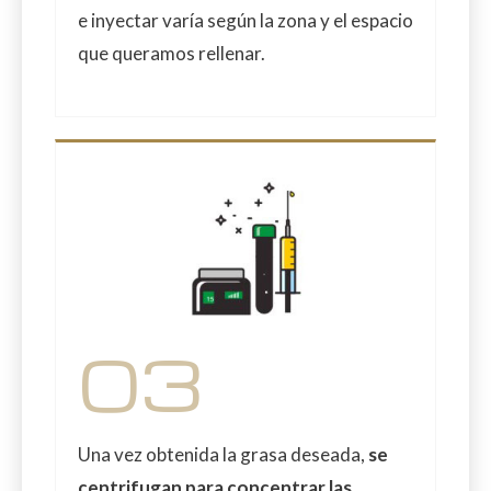
e inyectar varía según la zona y el espacio
que queramos rellenar.
03
Una vez obtenida la grasa deseada,
se
centrifugan para concentrar las