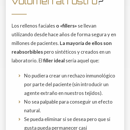
volumen al rostro
?
Los rellenos faciales
o «fillers»
se llevan
utilizando desde hace años de forma segura y en
millones de pacientes.
La mayoría de ellos son
reabsorbibles
pero sintéticos y creados en un
laboratorio. El
filler ideal
sería aquel que:
No pudiera crear un rechazo inmunológico
por parte del paciente (sin introducir un
agente extraño en nuestros tejidos).
No sea palpable para conseguir un efecto
natural.
Se pueda eliminar si se desea pero que si
gusta pueda permanecer casi