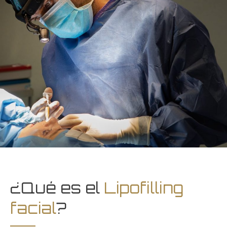
¿Qué es el
Lipofilling
facial
?