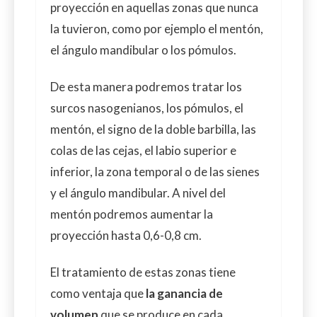
proyección en aquellas zonas que nunca
la tuvieron, como por ejemplo el mentón,
el ángulo mandibular o los pómulos.
De esta manera podremos tratar los
surcos nasogenianos, los pómulos, el
mentón, el signo de la doble barbilla, las
colas de las cejas, el labio superior e
inferior, la zona temporal o de las sienes
y el ángulo mandibular. A nivel del
mentón podremos aumentar la
proyección hasta 0,6-0,8 cm.
El tratamiento de estas zonas tiene
como ventaja que
la ganancia de
volumen
que se produce en cada