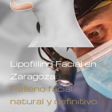
Lipofilling Facial en
Zaragoza:
Relleno facial
natural y definitivo.