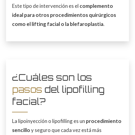
Este tipo de intervención es el
complemento
ideal para otros procedimientos quirúrgicos
como el lifting facial o la blefaroplastia
.
¿Cuáles son los
pasos
del lipofilling
facial?
La lipoinyección o lipofilling es un
procedimiento
sencillo
y seguro que cada vez está más