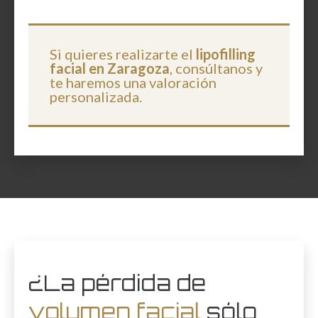
Si quieres realizarte el
lipofilling
facial en Zaragoza
, consúltanos y
te haremos una valoración
personalizada.
¿La pérdida de
volumen facial
sólo