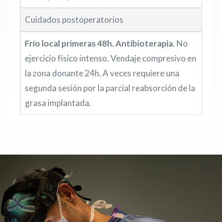
Cuidados postoperatorios
Frío local primeras 48h. Antibioterapia
. No
ejercicio físico intenso. Vendaje compresivo en
la zona donante 24h. A veces requiere una
segunda sesión por la parcial reabsorción de la
grasa implantada.