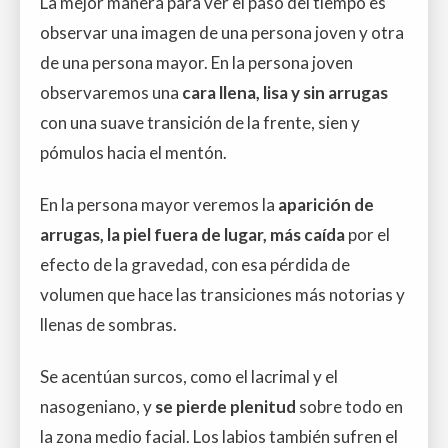
La mejor manera para ver el paso del tiempo es
observar una imagen de una persona joven y otra
de una persona mayor. En la persona joven
observaremos una
cara llena, lisa y sin arrugas
con una suave transición de la frente, sien y
pómulos hacia el mentón.
En la persona mayor veremos la
aparición de
arrugas, la piel fuera de lugar, más caída
por el
efecto de la gravedad, con esa pérdida de
volumen que hace las transiciones más notorias y
llenas de sombras.
Se acentúan surcos, como el lacrimal y el
nasogeniano, y
se pierde plenitud
sobre todo en
la zona medio facial. Los labios también sufren el