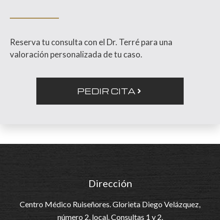
Reserva tu consulta con el Dr. Terré para una
valoración personalizada de tu caso.
PEDIR CITA
Dirección
Centro Médico Ruiseñores. Glorieta Diego Velázquez,
número 2, local. Consultas 1 y 2.