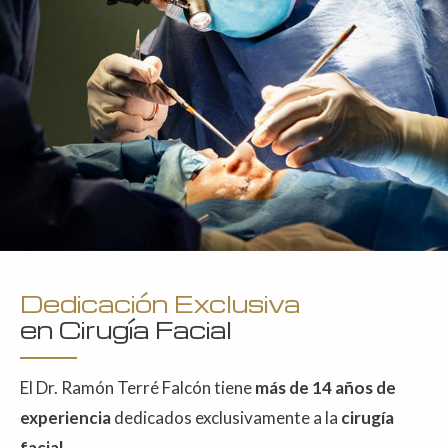
Dedicación Exclusiva
en Cirugía Facial
El Dr. Ramón Terré Falcón tiene
más de 14 años de
experiencia
dedicados exclusivamente a la
cirugía
facial
.