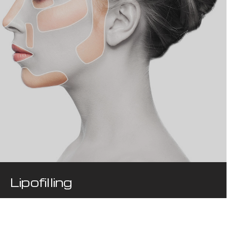
Lipofilling