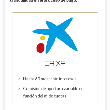
tranquilidad en el proceso de pago
.
CAIXA
Hasta 60 meses sin intereses.
Comisión de apertura variable en
función del nº de cuotas.