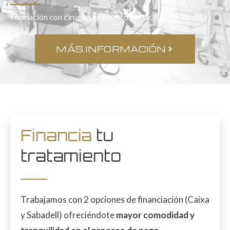
Formación con cirugías en directo del Dr. Ramón Terré
MÁS INFORMACIÓN
Financia
tu
tratamiento
Trabajamos con 2 opciones de financiación (Caixa
y Sabadell) ofreciéndote
mayor comodidad y