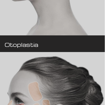
Otoplastia