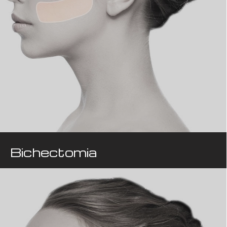
Bichectomia