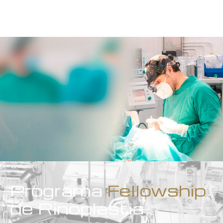
Programa
Fellowship
de Rinoplastia