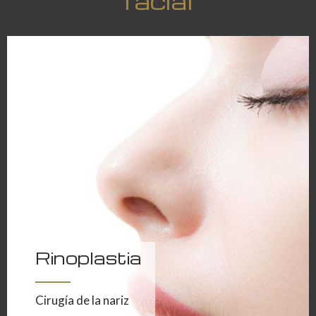
facial
Rinoplastia
Cirugía de la nariz