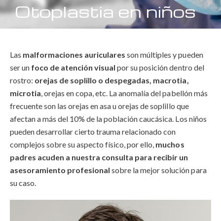
Otoplastia en niños
Las
malformaciones auriculares
son múltiples y pueden
ser un
foco de atención visual
por su posición dentro del
rostro:
orejas de soplillo o despegadas, macrotia,
microtia
, orejas en copa, etc. La anomalía del pabellón más
frecuente son las orejas en asa u orejas de soplillo que
afectan a más del 10% de la población caucásica. Los niños
pueden desarrollar cierto trauma relacionado con
complejos sobre su aspecto físico, por ello,
muchos
padres acuden a nuestra consulta para recibir un
asesoramiento profesional
sobre la mejor solución para
su caso.