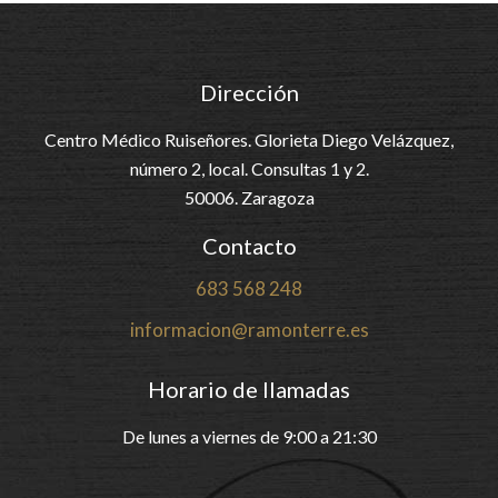
Dirección
Centro Médico Ruiseñores. Glorieta Diego Velázquez,
número 2, local. Consultas 1 y 2.
50006. Zaragoza
Contacto
683 568 248
informacion@ramonterre.es
Horario de llamadas
De lunes a viernes de 9:00 a 21:30