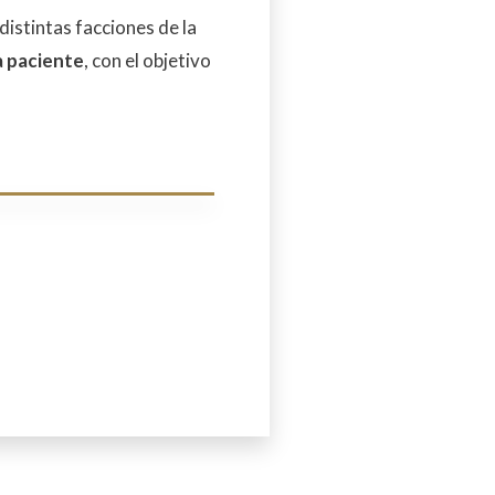
distintas facciones de la
a paciente
, con el objetivo