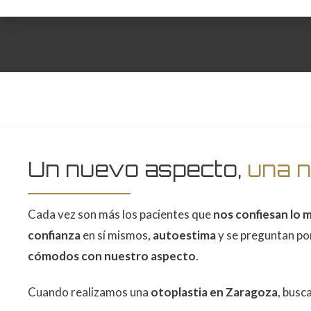
Un nuevo aspecto,
una n
Cada vez son más los pacientes que
nos confiesan lo 
confianza
en sí mismos,
autoestima
y se preguntan por
cómodos con nuestro aspecto
.
Cuando realizamos una
otoplastia en Zaragoza
, busc