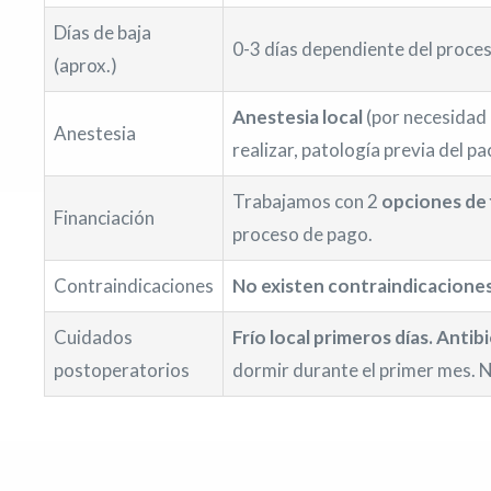
Días de baja
0-3 días dependiente del proces
(aprox.)
Anestesia local
(por necesidad 
Anestesia
realizar, patología previa del p
Trabajamos con 2
opciones de 
Financiación
proceso de pago.
Contraindicaciones
No existen contraindicaciones
Cuidados
Frío local primeros días. Anti
postoperatorios
dormir durante el primer mes. No