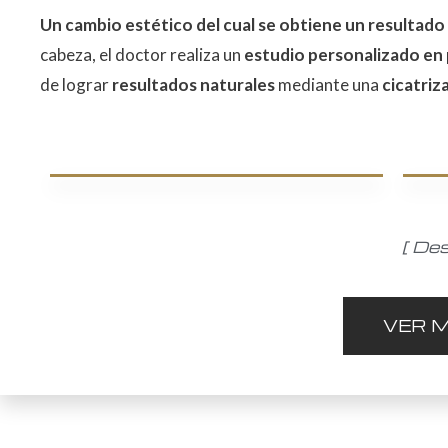
Un cambio estético del cual se obtiene un resultado a
cabeza, el doctor realiza un
estudio personalizado en 
de lograr
resultados naturales
mediante una
cicatri
[ Des
VER 