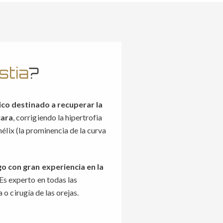
stia
?
co destinado a recuperar la
cara
, corrigiendo la hipertrofia
ihélix (la prominencia de la curva
o con gran experiencia en la
Es experto en todas las
 o cirugía de las orejas.