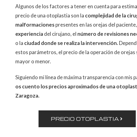
Algunos de los factores a tener en cuenta para estima
precio de una otoplastia son la
complejidad de la ciru
malformaciones
presentes en las orejas del paciente,
experiencia
del cirujano, el
número de revisiones ne
o la
ciudad donde se realiza la intervención.
Depend
estos parámetros, el precio de la operación de orejas
mayor o menor.
Siguiendo mi línea de máxima transparencia con mis p
os cuento los precios aproximados de una otoplast
Zaragoza.
PRECIO OTOPLASTIA