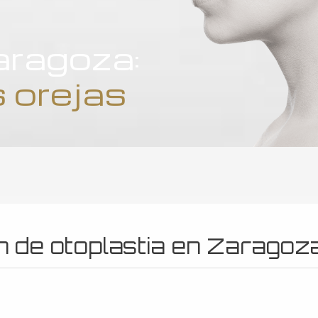
aragoza:
 orejas
 de otoplastia en Zaragoz