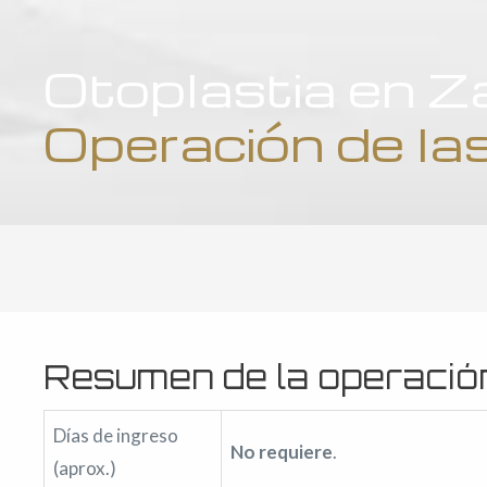
Otoplastia en Z
Operación de las
Resumen de la operación
Días de ingreso
No requiere
.
(aprox.)