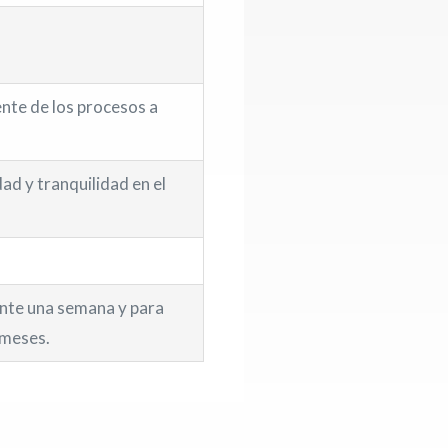
nte de los procesos a
d y tranquilidad en el
rante una semana y para
 meses.