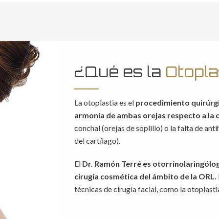
¿Qué es la
Otopla
La otoplastia es el
procedimiento quirúrgi
armonía de ambas orejas respecto a la 
conchal (orejas de soplillo) o la falta de ant
del cartílago).
El
Dr. Ramón Terré es otorrinolaringólog
cirugía cosmética del ámbito de la ORL.
técnicas de cirugía facial, como la otoplastia