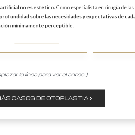
rtificial no es estético.
Como especialista en cirugía de las 
profundidad sobre las necesidades y expectativas de cad
zación mínimamente perceptible
.
plazar la línea para ver el antes ]
MÁS CASOS DE OTOPLASTIA