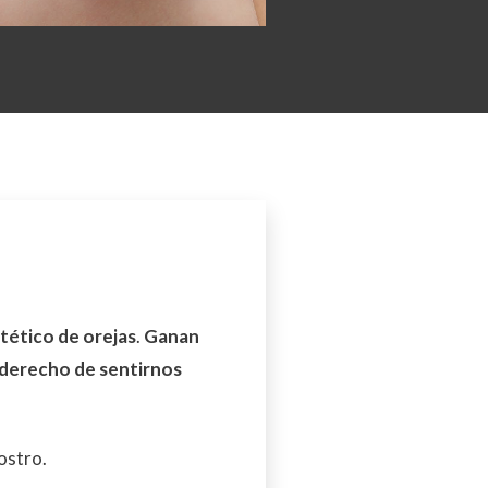
tético de orejas
.
Ganan
derecho de sentirnos
ostro.