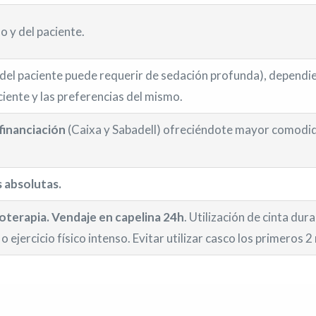
o y del paciente.
del paciente puede requerir de sedación profunda), dependie
aciente y las preferencias del mismo.
financiación
(Caixa y Sabadell) ofreciéndote mayor comodida
 absolutas.
bioterapia. Vendaje en capelina 24h
. Utilización de cinta du
 ejercicio físico intenso. Evitar utilizar casco los primeros 2