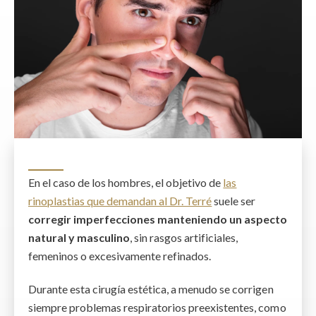
En el caso de los hombres, el objetivo de
las
rinoplastias que demandan al Dr. Terré
suele ser
corregir
imperfecciones manteniendo un aspecto
natural y masculino
, sin rasgos artificiales,
femeninos o excesivamente refinados.
Durante esta cirugía estética, a menudo se corrigen
siempre problemas respiratorios preexistentes, como