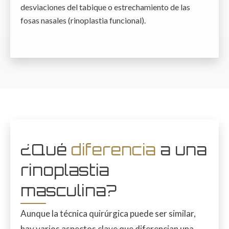
desviaciones del tabique o estrechamiento de las
fosas nasales (rinoplastia funcional).
¿Qué
diferencia
a una
rinoplastia
masculina?
Aunque la técnica quirúrgica puede ser similar,
hay varios aspectos clave que diferencian una